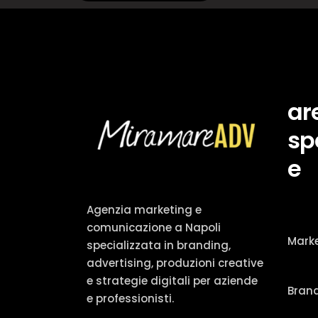
ar
sp
e
Agenzia marketing e
comunicazione a Napoli
Mark
specializzata in branding,
advertising, produzioni creative
e strategie digitali per aziende
Bran
e professionisti.