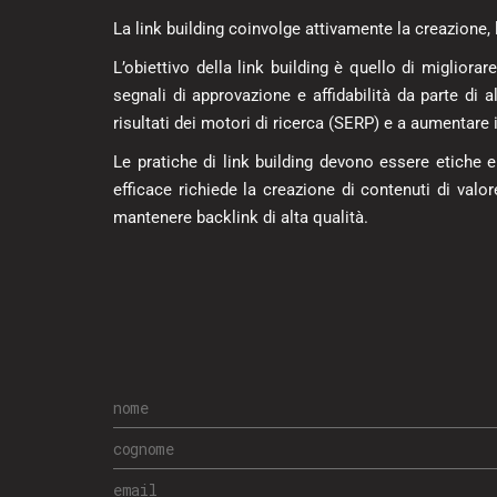
La link building coinvolge attivamente la creazione, 
L’obiettivo della link building è quello di migliorar
segnali di approvazione e affidabilità da parte di a
risultati dei motori di ricerca (SERP) e a aumentare i
Le pratiche di link building devono essere etiche 
efficace richiede la creazione di contenuti di val
mantenere backlink di alta qualità.