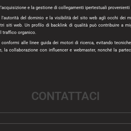
l’acquisizione e la gestione di collegamenti ipertestuali provenienti
e l’autorità del dominio e la visibilità del sito web agli occhi dei
ltri siti web. Un profilo di backlink di qualità può contribuire a m
l traffico organico.
e conformi alle linee guida dei motori di ricerca, evitando tecnich
ore, la collaborazione con influencer e webmaster, nonché la partec
CONTATTACI