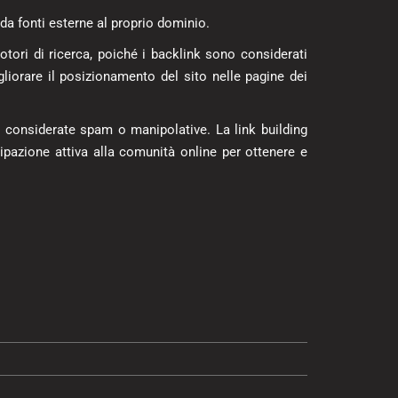
 da fonti esterne al proprio dominio.
 motori di ricerca, poiché i backlink sono considerati
igliorare il posizionamento del sito nelle pagine dei
e considerate spam o manipolative. La link building
ipazione attiva alla comunità online per ottenere e