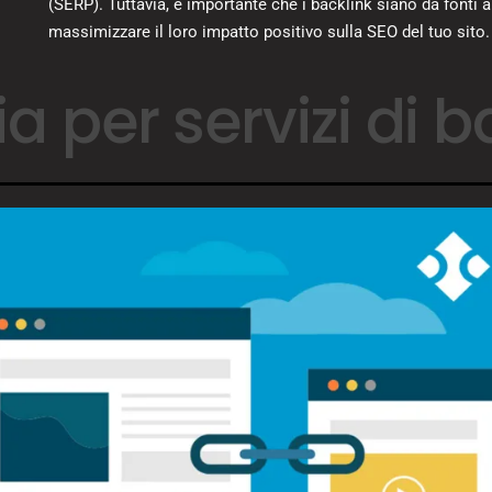
(SERP). Tuttavia, è importante che i backlink siano da fonti au
massimizzare il loro impatto positivo sulla SEO del tuo sito.
a per servizi di b