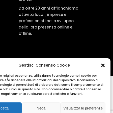
Da oltre 20 anni affianchiamo
attività locali, imprese e
professionisti nello sviluppo
della loro presenza online e
offline.
Gestisci Consenso Cookie
 le migliori esperienze, utilizziamo tecnologie come i cookie per
e e/o accedere alle informazioni del dispositivo. Il consenso a
nologie ci permetterà di elaborare dati come il comportamento di
 o ID unici su questo sito. Non acconsentire o ritirare il consenso
re negativamente su alcune caratteristiche e funzioni.
26 MiramareADV
cetta
Nega
Visualizza le preferenze