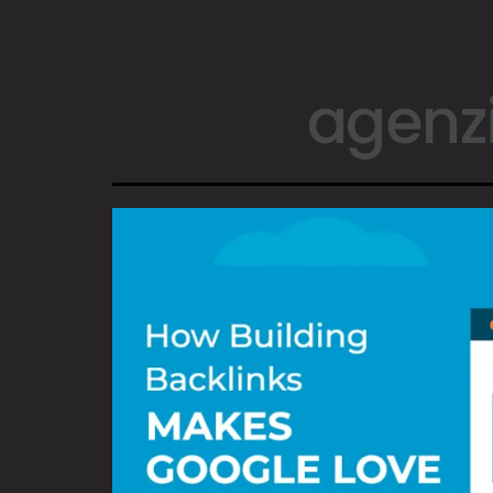
agenzi