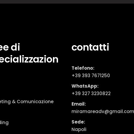
ee di
contatti
ecializzazion
Telefono:
+39 393 7671250
WhatsApp:
+39 327 3230822
eting & Comunicazione
Email:
miramareadv@gmail.co
Sede:
ding
Napoli