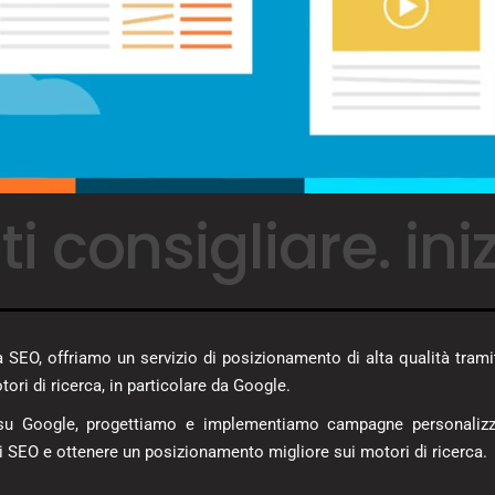
ti consigliare. in
SEO, offriamo un servizio di posizionamento di alta qualità tramite 
tori di ricerca, in particolare da Google.
b su Google, progettiamo e implementiamo campagne personalizzate
di SEO e ottenere un posizionamento migliore sui motori di ricerca.