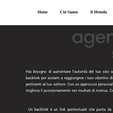
Home
Chi Siamo
Il Metodo
agenz
evoluzione digitale
storia miramare film
Hai bisogno di aumentare l’autorità del tuo sito w
backlink per aiutarti a raggiungere i tuoi obiettivi d
pertinenti al tuo settore. Con un approccio personali
migliora il posizionamento nei risultati di ricerca. C
Un backlink è un link ipertestuale che punta da