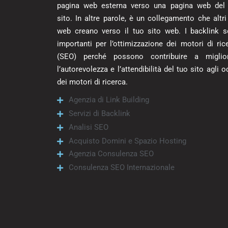
pagina web esterna verso una pagina web del
sito. In altre parole, è un collegamento che altri 
web creano verso il tuo sito web. I backlink 
importanti per l’ottimizzazione dei motori di ric
(SEO) perché possono contribuire a miglior
l’autorevolezza e l’attendibilità del tuo sito agli o
dei motori di ricerca.
Agenzia di Link Building
Servizi di Backlink
Analisi SEO
Acquisto Domini e Spazio Hosting
Agenzia Consulenza SEO
Consulenza SEO Internazionale