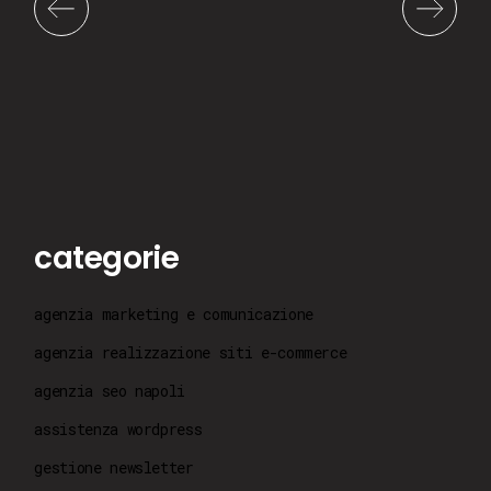
categorie
agenzia marketing e comunicazione
agenzia realizzazione siti e-commerce
agenzia seo napoli
assistenza wordpress
gestione newsletter